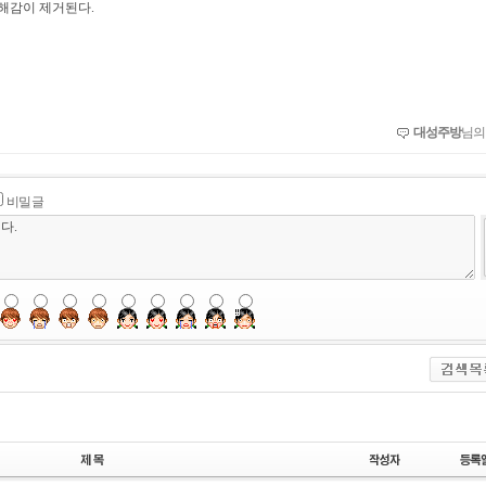
해감이 제거된다.
대성주방
님의
비밀글