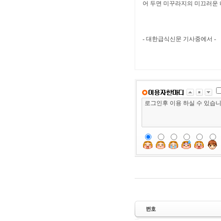
어 두면 미꾸라지의 미끄러운 
- 대한급식신문 기사중에서 -