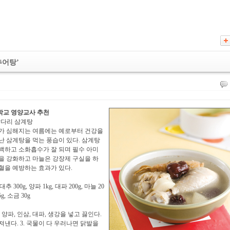
추어탕’
학교 영양교사 추천
닭다리 삼계탕
모가 심해지는 여름에는 예로부터 건강을
난 삼계탕을 먹는 풍습이 있다. 삼계탕
백하고 소화흡수가 잘 되며 필수 아미
을 강화하고 마늘은 강장제 구실을 하
혈을 예방하는 효과가 있다.
대추 300g, 양파 1kg, 대파 200g, 마늘 20
5g, 소금 30g
 양파, 인삼, 대파, 생강을 넣고 끓인다.
져낸다. 3. 국물이 다 우러나면 닭발을