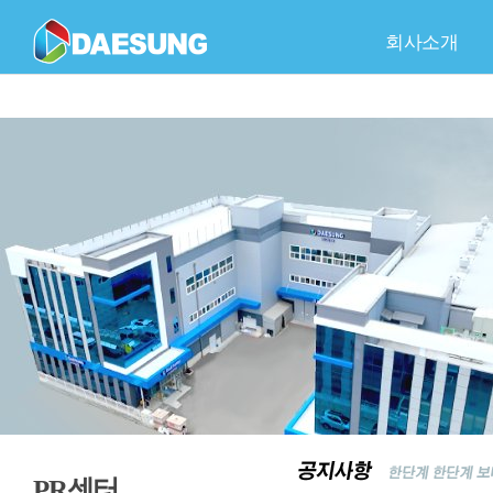
회사소개
회사개요
C
품
PR센터