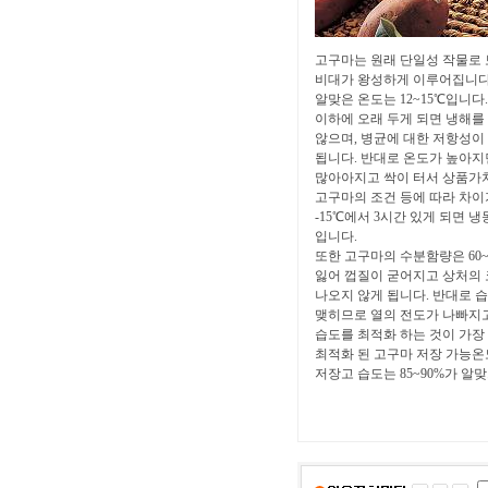
고구마는 원래 단일성 작물로
비대가 왕성하게 이루어집니다.
알맞은 온도는 12~15℃입니다
이하에 오래 두게 되면 냉해를
않으며, 병균에 대한 저항성이
됩니다. 반대로 온도가 높아
많아아지고 싹이 터서 상품가치
고구마의 조건 등에 따라 차이가 
-15℃에서 3시간 있게 되면 
입니다.
또한 고구마의 수분함량은 60
잃어 껍질이 굳어지고 상처의
나오지 않게 됩니다. 반대로 
맺히므로 열의 전도가 나빠지고
습도를 최적화 하는 것이 가장
최적화 된 고구마 저장 가능온도는
저장고 습도는 85~90%가 알