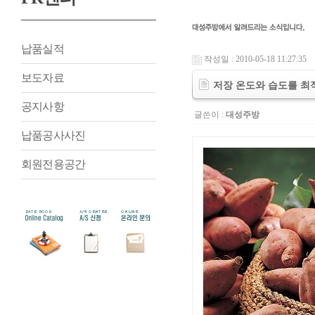
납품실적
작성일 : 2010-05-18 11:27:35
보도자료
저장 온도와 습도를 최
공지사항
글쓴이 :
대성주방
납품공사사진
회원전용공간