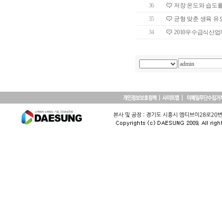
36
저장 온도와 습도를
35
균형 맞춘 생육 유
34
2010우수급식산