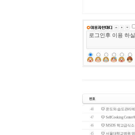
48
온도와 습도관리에 
47
SelfCooking C
46
MSDS 학교급식소
45
서울대학교병원 영양