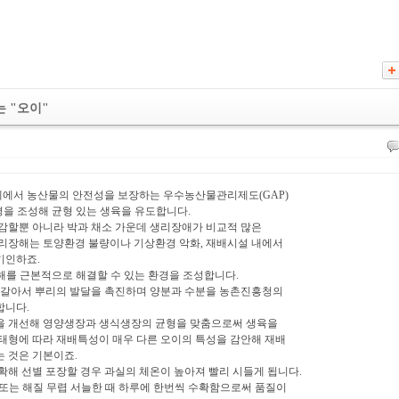
 "오이"
단계에서 농산물의 안전성을 보장하는 우수농산물관리제도(GAP)
경을 조성해 균형 있는 생육을 유도합니다.
감할뿐 아니라 박과 채소 가운데 생리장애가 비교적 많은
리장해는 토양환경 불량이나 기상환경 악화, 재배시설 내에서
기인하죠.
해를 근본적으로 해결할 수 있는 환경을 조성합니다.
 갈아서 뿌리의 발달을 촉진하며 양분과 수분을 농촌진흥청의
합니다.
을 개선해 영양생장과 생식생장의 균형을 맞춤으로써 생육을
태형에 따라 재배특성이 매우 다른 오이의 특성을 감안해 재배
 것은 기본이죠.
확해 선별 포장할 경우 과실의 체온이 높아져 빨리 시들게 됩니다.
 또는 해질 무렵 서늘한 때 하루에 한번씩 수확함으로써 품질이