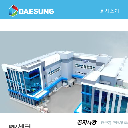
회사소개
회사개요
C
품
PR센터