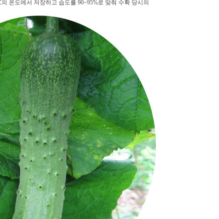
3℃의 온도에서 저장하고 습도를 90~95%로 맞춰 수확 당시의