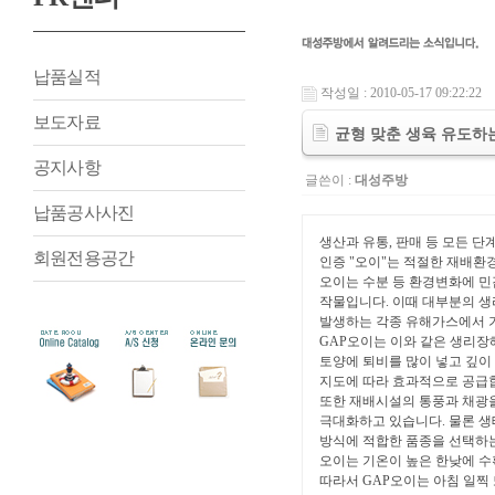
납품실적
작성일 : 2010-05-17 09:22:22
보도자료
균형 맞춘 생육 유도하는
공지사항
글쓴이 :
대성주방
납품공사사진
생산과 유통, 판매 등 모든 
회원전용공간
인증 "오이"는 적절한 재배환
오이는 수분 등 환경변화에 민
작물입니다. 이때 대부분의 생
발생하는 각종 유해가스에서 
GAP오이는 이와 같은 생리장
토양에 퇴비를 많이 넣고 깊이
지도에 따라 효과적으로 공급
또한 재배시설의 통풍과 채광
극대화하고 있습니다. 물론 생
방식에 적합한 품종을 선택하는
오이는 기온이 높은 한낮에 수
따라서 GAP오이는 아침 일찍