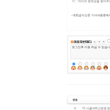
기’, ‘아이의 영재성을 찾아주
- 대한급식신문 기사내용중에서
48
서울대학교병원 영양