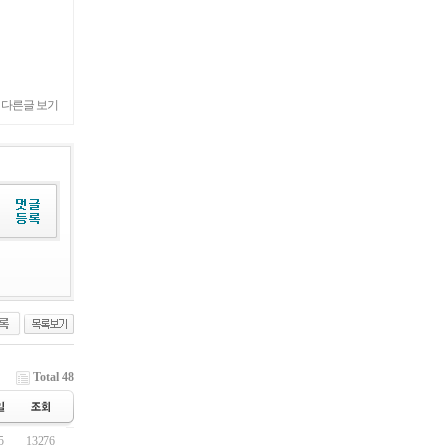
 다른글 보기
Total 48
5
13276