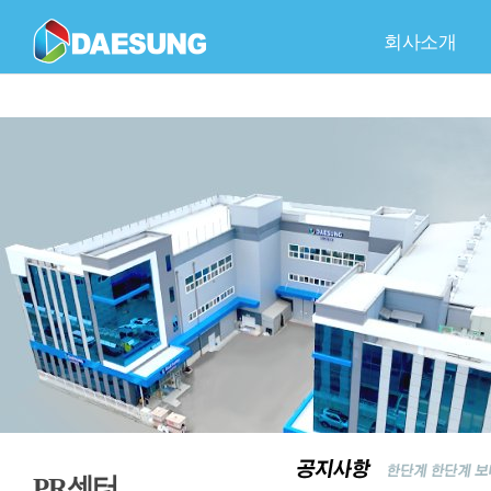
회사소개
회사개요
C
품
PR센터