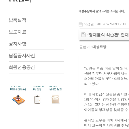
납품실적
작성일 : 2010-05-26 09:12:30
보도자료
‘영재들의 식습관’ 연
공지사항
글쓴이 :
대성주방
납품공사사진
회원전용공간
‘입맛은 학습’이란 말이 있다
~6년 전부터 서구사회에서는
소아비만을 비롯한 소아당뇨,
되고 있다.
이에 대한급식신문은 홍지연 경
1회 ‘아이의 영재성은 건강인
△4회 ‘고기는 산만한 주의력
아이들의 영재성을 찾아줄 수 
홍지연 교수는 이화여대에서 
에서 교육학 박사학위를 취득했