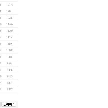
3
12777
4
12613
3
12239
8
11469
5
11296
5
11253
6
11028
5
10884
5
10600
7
9574
1
9476
8
9133
7
8801
6
8347