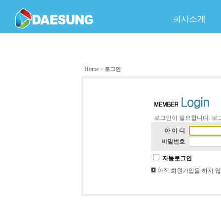
회사소개
회사개요
C
품
회
Home
>
로그인
로그인이 필요합니다. 로
아 이 디
비밀번호
자동로그인
아직 회원가입을 하지 