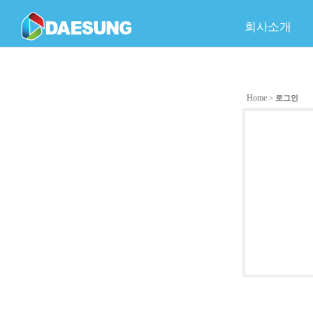
회사소개
회사개요
C
품
Home
>
로그인