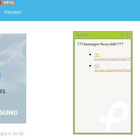
Intranet
판
물류
경조사게시판
회원전용공간
회원게시판
Tocplus
et > 경조사 게시판